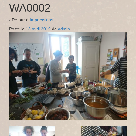
WA0002
‹ Retour à
Impressions
Posté le
13 avril 2019
de
admin