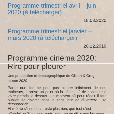
Programme trimestriel avril – juin
2020 (à télécharger)
18.03.2020
Programme trimestriel janvier –
mars 2020 (à télécharger)
20.12.2019
Programme cinéma 2020:
Rire pour pleurer
Une proposition cinématographique de Gilbert & Greg,
saison 2020
Parce que l’on ne peut pas pleurer infiniment de nos
malheurs, il arrive un point où la nécessité de continuer à
vivre prends le dessus. Un moment où pour réagir il faut
oublier, se divertir, dans le sens latin de
di-vertere : se
détourner de
.
Et même s’il ne nous reste plus rien, que tout s’est
effondré, qu’il ne nous reste, comme on dit, « que les yeux