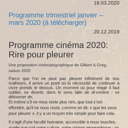
18.03.2020
Programme trimestriel janvier –
mars 2020 (à télécharger)
20.12.2019
Programme cinéma 2020:
Rire pour pleurer
Une proposition cinématographique de Gilbert & Greg,
saison 2020
Parce que l’on ne peut pas pleurer infiniment de nos
malheurs, il arrive un point où la nécessité de continuer à
vivre prends le dessus. Un moment où pour réagir il faut
oublier, se divertir, dans le sens latin de
di-vertere : se
détourner de
.
Et même s’il ne nous reste plus rien, que tout s’est
effondré, qu’il ne nous reste, comme on dit, « que les yeux
pour pleurer
», il y a un moyen très simple pour faire cela.
Il s’agit d’une faculté humaine, accessible à nous tous/tes,
quelle que soit notre culture, notre origine géographique : on