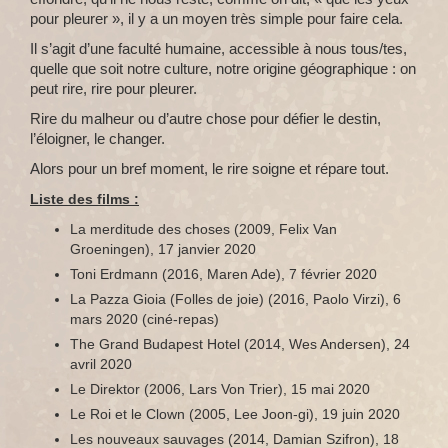
pour pleurer
», il y a un moyen très simple pour faire cela.
Il s’agit d’une faculté humaine, accessible à nous tous/tes,
quelle que soit notre culture, notre origine géographique : on
peut rire, rire pour pleurer.
Rire du malheur ou d’autre chose pour défier le destin,
l’éloigner, le changer.
Alors pour un bref moment, le rire soigne et répare tout.
Liste des films :
La merditude des choses (2009, Felix Van
Groeningen), 17 janvier 2020
Toni Erdmann (2016, Maren Ade), 7 février 2020
La Pazza Gioia (Folles de joie) (2016, Paolo Virzi), 6
mars 2020 (ciné-repas)
The Grand Budapest Hotel (2014, Wes Andersen), 24
avril 2020
Le Direktor (2006, Lars Von Trier), 15 mai 2020
Le Roi et le Clown (2005, Lee Joon-gi), 19 juin 2020
Les nouveaux sauvages (2014, Damian Szifron), 18