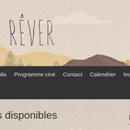
lio
Programme ciné
Contact
Calendrier
Im
s disponibles