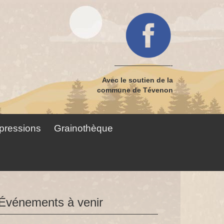
————————-
Avec le soutien de la
commune de Tévenon
pressions
Grainothèque
Événements à venir