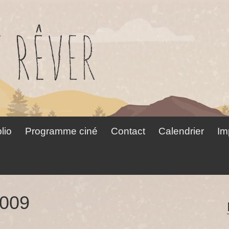
lio
Programme ciné
Contact
Calendrier
Im
009