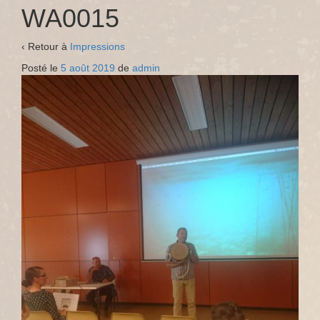
WA0015
‹ Retour à
Impressions
Posté le
5 août 2019
de
admin