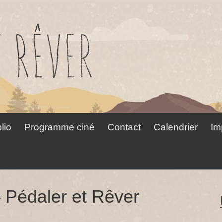
lio
Programme ciné
Contact
Calendrier
Im
 Pédaler et Rêver