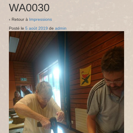
WA0030
‹ Retour à
Impressions
Posté le
5 août 2019
de
admin