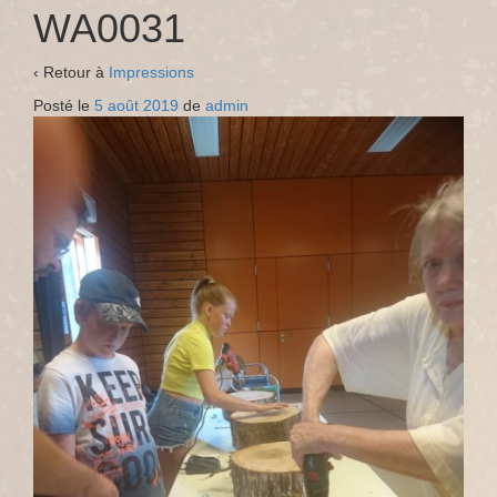
WA0031
‹ Retour à
Impressions
Posté le
5 août 2019
de
admin